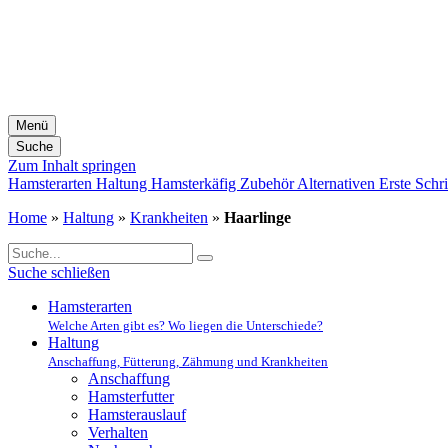
Menü
Suche
Zum Inhalt springen
Hamsterarten
Haltung
Hamsterkäfig
Zubehör
Alternativen
Erste Schri
Home
»
Haltung
»
Krankheiten
»
Haarlinge
Suche schließen
Hamsterarten
Welche Arten gibt es? Wo liegen die Unterschiede?
Haltung
Anschaffung, Fütterung, Zähmung und Krankheiten
Anschaffung
Hamsterfutter
Hamsterauslauf
Verhalten