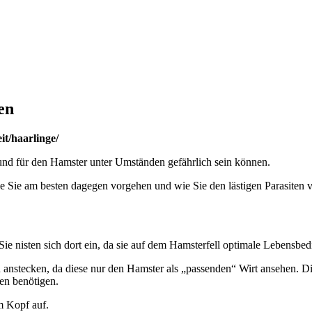
en
t/haarlinge/
 und für den Hamster unter Umständen gefährlich sein können.
ie Sie am besten dagegen vorgehen und wie Sie den lästigen Parasiten
Sie nisten sich dort ein, da sie auf dem Hamsterfell optimale Lebensbe
n anstecken, da diese nur den Hamster als „passenden“ Wirt ansehen. Di
en benötigen.
m Kopf auf.