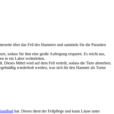
terseite über das Fell des Hamsters und sammeln Sie die Parasiten
sen, sodass Sie ihm eine große Aufregung ersparen. Es reicht aus,
n in ein Labor weiterleiten.
 Dieses Mittel wird auf dem Fell verteilt, sodass die Tiere absterben.
regelmäßig wiederholt werden, was sich für den Hamster als Tortur
Sandbad
hat. Dieses dient der Fellpflege und kann Läuse unter