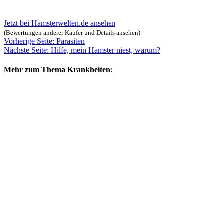
Jetzt bei Hamsterwelten.de ansehen
(Bewertungen anderer Käufer und Details ansehen)
Vorherige Seite: Parasiten
Nächste Seite: Hilfe, mein Hamster niest, warum?
Mehr zum Thema Krankheiten: