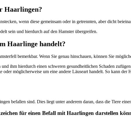
r Haarlingen?
nstecken, wenn diese gemeinsam oder in getrennten, aber dicht beiein
delt sein und hierdurch auf den Hamster übergreifen.
 um Haarlinge handelt?
Hamsterfell bemerkbar. Wenn Sie genau hinschauen, können Sie möglich
en und ihm hierdurch einen schweren gesundheitlichen Schaden zufügen 
ge oder möglicherweise um eine andere Läuseart handelt. So kann der H
en befallen sind. Dies liegt unter anderem daran, dass die Tiere einen
eichen für einen Befall mit Haarlingen darstellen kön