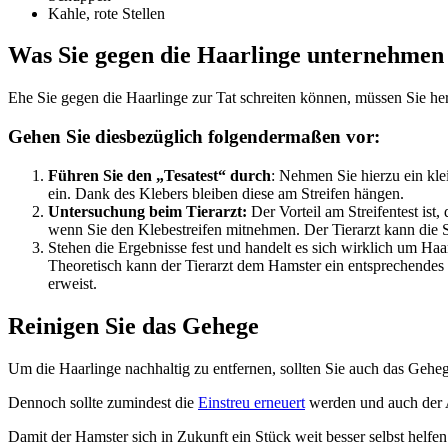
Kahle, rote Stellen
Was Sie gegen die Haarlinge unternehmen
Ehe Sie gegen die Haarlinge zur Tat schreiten können, müssen Sie her
Gehen Sie diesbezüglich folgendermaßen vor:
Führen Sie den „Tesatest“ durch
: Nehmen Sie hierzu ein kle
ein. Dank des Klebers bleiben diese am Streifen hängen.
Untersuchung beim Tierarzt:
Der Vorteil am Streifentest is
wenn Sie den Klebestreifen mitnehmen. Der Tierarzt kann die Sc
Stehen die Ergebnisse fest und handelt es sich wirklich um Haar
Theoretisch kann der Tierarzt dem Hamster ein entsprechendes M
erweist.
Reinigen Sie das Gehege
Um die Haarlinge nachhaltig zu entfernen, sollten Sie auch das Geheg
Dennoch sollte zumindest die
Einstreu erneuert
werden und auch der A
Damit der Hamster sich in Zukunft ein Stück weit besser selbst helfe