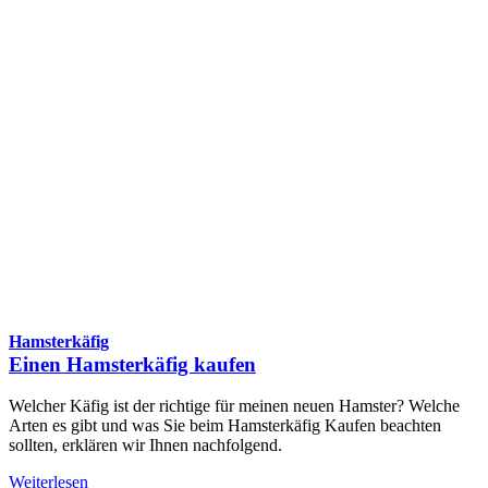
Hamsterkäfig
Einen Hamsterkäfig kaufen
Welcher Käfig ist der richtige für meinen neuen Hamster? Welche
Arten es gibt und was Sie beim Hamsterkäfig Kaufen beachten
sollten, erklären wir Ihnen nachfolgend.
Weiterlesen