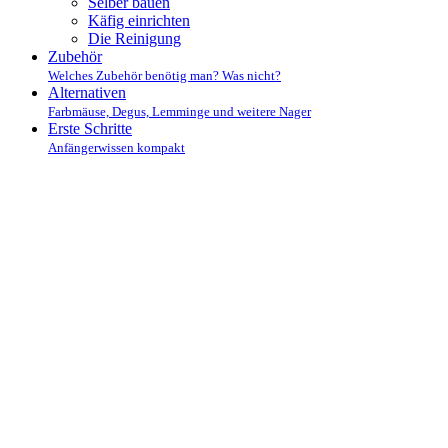
Selber bauen
Käfig einrichten
Die Reinigung
Zubehör
Welches Zubehör benötig man? Was nicht?
Alternativen
Farbmäuse, Degus, Lemminge und weitere Nager
Erste Schritte
Anfängerwissen kompakt