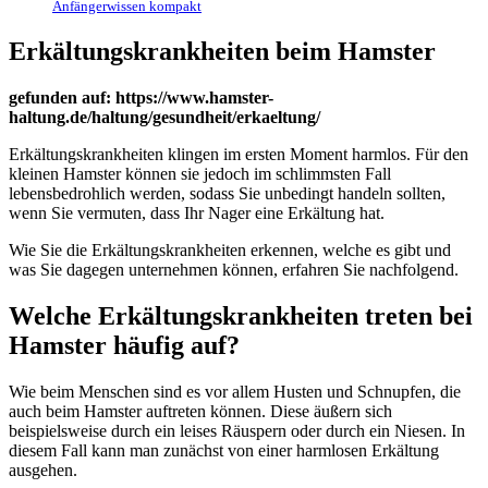
Anfängerwissen kompakt
Erkältungskrankheiten beim Hamster
gefunden auf: https://www.hamster-
haltung.de/haltung/gesundheit/erkaeltung/
Erkältungskrankheiten klingen im ersten Moment harmlos. Für den
kleinen Hamster können sie jedoch im schlimmsten Fall
lebensbedrohlich werden, sodass Sie unbedingt handeln sollten,
wenn Sie vermuten, dass Ihr Nager eine Erkältung hat.
Wie Sie die Erkältungskrankheiten erkennen, welche es gibt und
was Sie dagegen unternehmen können, erfahren Sie nachfolgend.
Welche Erkältungskrankheiten treten bei
Hamster häufig auf?
Wie beim Menschen sind es vor allem Husten und Schnupfen, die
auch beim Hamster auftreten können. Diese äußern sich
beispielsweise durch ein leises Räuspern oder durch ein Niesen. In
diesem Fall kann man zunächst von einer harmlosen Erkältung
ausgehen.