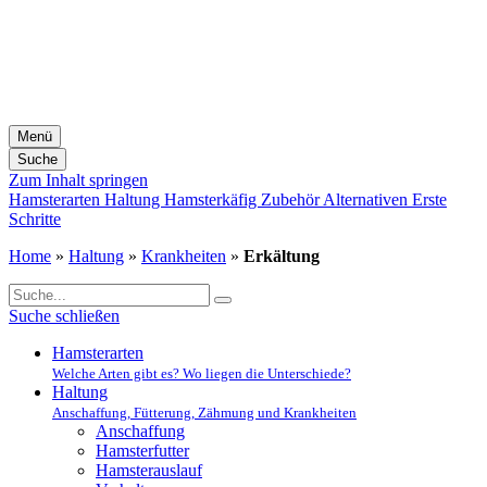
Menü
Suche
Zum Inhalt springen
Hamsterarten
Haltung
Hamsterkäfig
Zubehör
Alternativen
Erste
Schritte
Home
»
Haltung
»
Krankheiten
»
Erkältung
Suche schließen
Hamsterarten
Welche Arten gibt es? Wo liegen die Unterschiede?
Haltung
Anschaffung, Fütterung, Zähmung und Krankheiten
Anschaffung
Hamsterfutter
Hamsterauslauf