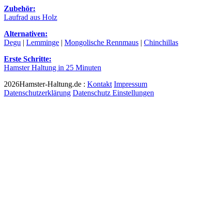
Zubehör:
Laufrad aus Holz
Alternativen:
Degu
|
Lemminge
|
Mongolische Rennmaus
|
Chinchillas
Erste Schritte:
Hamster Haltung in 25 Minuten
2026Hamster-Haltung.de :
Kontakt
Impressum
Datenschutzerklärung
Datenschutz Einstellungen