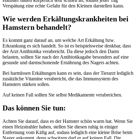
Hamster bauen körperlich sehr schnell ab, sodass jeder Tag
Verspätung eine echte Gefahr für den Kleinen darstellen kann.
Wie werden Erkältungskrankheiten bei
Hamstern behandelt?
Es kommt ganz darauf an, um welche Art Erkältung bzw.
Erkrankung es sich handelt. So ist es beispielsweise denkbar, dass
der Arzt Antibiotika verabreicht. Da diese jedoch den Darm
belasten, sollten Sie nach der Antibiotikagabe besonders auf eine
gesunde und darmschonende Ernährung des Nagers achten.
Bei harmlosen Erkältungen kann es sein, dass der Tierarzt lediglich
zusätzliche Vitamine verabreicht, die das Immunsystem des
Hamsters stärken sollen.
Auf keinen Fall sollten Sie selbst Medikamente verabreichen.
Das können Sie tun:
Achten Sie darauf, dass es der Hamster schön warm hat. Wenn Sie
einen Heizstrahler haben, stellen Sie diesen ruhig in einiger
Entfernung vom Käfig auf, sodass lediglich eine kleine Brise beim
Nager ankommt, denn schwitzen darf er auf keinen Fall. Die