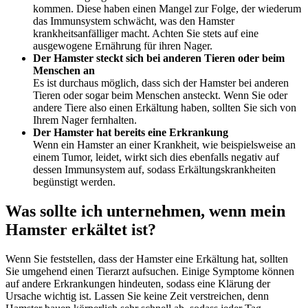
kommen. Diese haben einen Mangel zur Folge, der wiederum
das Immunsystem schwächt, was den Hamster
krankheitsanfälliger macht. Achten Sie stets auf eine
ausgewogene Ernährung für ihren Nager.
Der Hamster steckt sich bei anderen Tieren oder beim
Menschen an
Es ist durchaus möglich, dass sich der Hamster bei anderen
Tieren oder sogar beim Menschen ansteckt. Wenn Sie oder
andere Tiere also einen Erkältung haben, sollten Sie sich von
Ihrem Nager fernhalten.
Der Hamster hat bereits eine Erkrankung
Wenn ein Hamster an einer Krankheit, wie beispielsweise an
einem Tumor, leidet, wirkt sich dies ebenfalls negativ auf
dessen Immunsystem auf, sodass Erkältungskrankheiten
begünstigt werden.
Was sollte ich unternehmen, wenn mein
Hamster erkältet ist?
Wenn Sie feststellen, dass der Hamster eine Erkältung hat, sollten
Sie umgehend einen Tierarzt aufsuchen. Einige Symptome können
auf andere Erkrankungen hindeuten, sodass eine Klärung der
Ursache wichtig ist. Lassen Sie keine Zeit verstreichen, denn