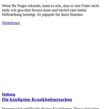
Wenn Ihr Nager erkrankt, kann es sein, dass er sein Futter nicht
mehr wie gewohnt fressen kann und hierbei eine kleine
Hilfestellung benötigt. So päppeln Sie ihren Hamster.
Weiterlesen
Haltung
Die häufigsten Krankheitsursachen
Hamster sind anfällig für diverse Krankheiten. Diese sind unter