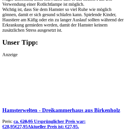
Verwendung einer Rotlichtlampe ist möglich.
Wichtig ist, dass Sie dem Hamster so viel Ruhe wie möglich
gönnen, damit er sich gesund schlafen kann. Spielende Kinder,
Haustiere am Käfig oder ein zu langer Auslauf sollten während der
Erkrankung gemieden werden, damit der Hamster keinem
zusätzlichen Stress ausgesetzt ist.
Unser Tipp:
Anzeige
Hamsterwelten - Dreikammerhaus aus Birkenholz
Preis:
ca.
€
28,95
Ursprünglicher Preis war:
€28,95
€
27,95
Aktueller Preis ist: €27,95.