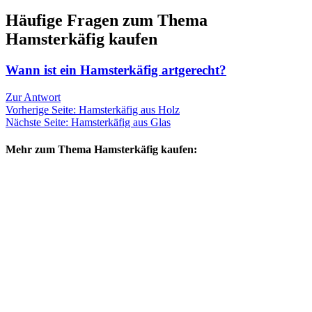
Häufige Fragen zum Thema
Hamsterkäfig kaufen
Wann ist ein Hamsterkäfig artgerecht?
Zur Antwort
Vorherige Seite: Hamsterkäfig aus Holz
Nächste Seite: Hamsterkäfig aus Glas
Mehr zum Thema Hamsterkäfig kaufen: