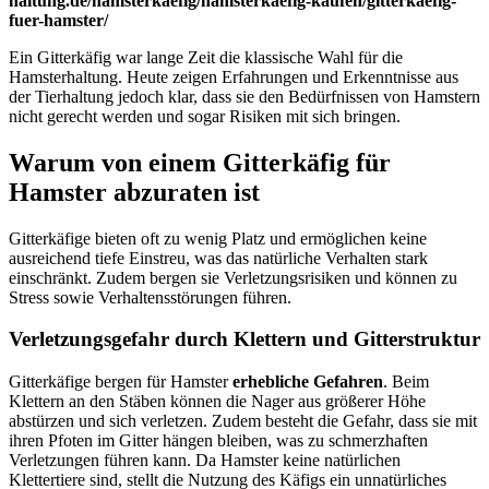
haltung.de/hamsterkaefig/hamsterkaefig-kaufen/gitterkaefig-
fuer-hamster/
Ein Gitterkäfig war lange Zeit die klassische Wahl für die
Hamsterhaltung. Heute zeigen Erfahrungen und Erkenntnisse aus
der Tierhaltung jedoch klar, dass sie den Bedürfnissen von Hamstern
nicht gerecht werden und sogar Risiken mit sich bringen.
Warum von einem Gitterkäfig für
Hamster abzuraten ist
Gitterkäfige bieten oft zu wenig Platz und ermöglichen keine
ausreichend tiefe Einstreu, was das natürliche Verhalten stark
einschränkt. Zudem bergen sie Verletzungsrisiken und können zu
Stress sowie Verhaltensstörungen führen.
Verletzungsgefahr durch Klettern und Gitterstruktur
Gitterkäfige bergen für Hamster
erhebliche Gefahren
. Beim
Klettern an den Stäben können die Nager aus größerer Höhe
abstürzen und sich verletzen. Zudem besteht die Gefahr, dass sie mit
ihren Pfoten im Gitter hängen bleiben, was zu schmerzhaften
Verletzungen führen kann. Da Hamster keine natürlichen
Klettertiere sind, stellt die Nutzung des Käfigs ein unnatürliches