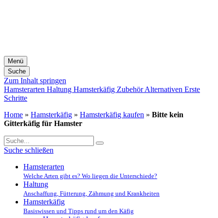
Menü
Suche
Zum Inhalt springen
Hamsterarten
Haltung
Hamsterkäfig
Zubehör
Alternativen
Erste
Schritte
Home
»
Hamsterkäfig
»
Hamsterkäfig kaufen
»
Bitte kein
Gitterkäfig für Hamster
Suche schließen
Hamsterarten
Welche Arten gibt es? Wo liegen die Unterschiede?
Haltung
Anschaffung, Fütterung, Zähmung und Krankheiten
Hamsterkäfig
Basiswissen und Tipps rund um den Käfig