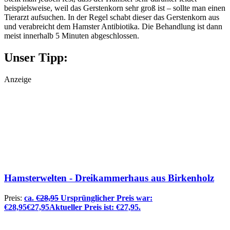
beispielsweise, weil das Gerstenkorn sehr groß ist – sollte man einen
Tierarzt aufsuchen. In der Regel schabt dieser das Gerstenkorn aus
und verabreicht dem Hamster Antibiotika. Die Behandlung ist dann
meist innerhalb 5 Minuten abgeschlossen.
Unser Tipp:
Anzeige
Hamsterwelten - Dreikammerhaus aus Birkenholz
Preis:
ca.
€
28,95
Ursprünglicher Preis war:
€28,95
€
27,95
Aktueller Preis ist: €27,95.