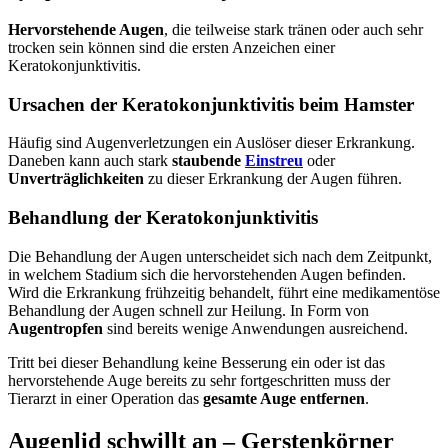
Hervorstehende Augen
, die teilweise stark tränen oder auch sehr
trocken sein können sind die ersten Anzeichen einer
Keratokonjunktivitis.
Ursachen der Keratokonjunktivitis beim Hamster
Häufig sind Augenverletzungen ein Auslöser dieser Erkrankung.
Daneben kann auch stark
staubende
Einstreu
oder
Unverträglichkeiten
zu dieser Erkrankung der Augen führen.
Behandlung der Keratokonjunktivitis
Die Behandlung der Augen unterscheidet sich nach dem Zeitpunkt,
in welchem Stadium sich die hervorstehenden Augen befinden.
Wird die Erkrankung frühzeitig behandelt, führt eine medikamentöse
Behandlung der Augen schnell zur Heilung. In Form von
Augentropfen
sind bereits wenige Anwendungen ausreichend.
Tritt bei dieser Behandlung keine Besserung ein oder ist das
hervorstehende Auge bereits zu sehr fortgeschritten muss der
Tierarzt in einer Operation das
gesamte Auge entfernen
.
Augenlid schwillt an – Gerstenkörner