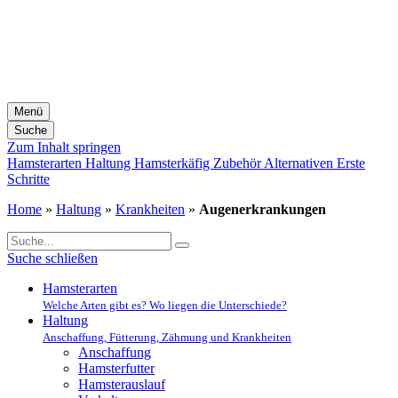
Menü
Suche
Zum Inhalt springen
Hamsterarten
Haltung
Hamsterkäfig
Zubehör
Alternativen
Erste
Schritte
Home
»
Haltung
»
Krankheiten
»
Augenerkrankungen
Suche schließen
Hamsterarten
Welche Arten gibt es? Wo liegen die Unterschiede?
Haltung
Anschaffung, Fütterung, Zähmung und Krankheiten
Anschaffung
Hamsterfutter
Hamsterauslauf