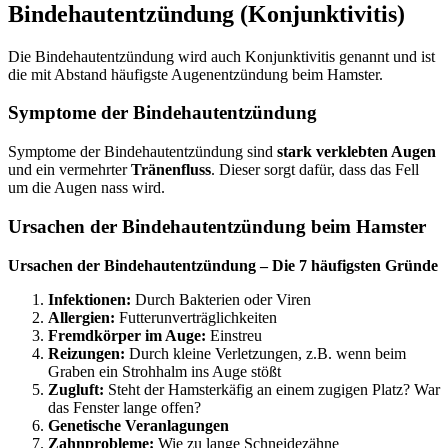
Bindehautentzündung (Konjunktivitis)
Die Bindehautentzündung wird auch Konjunktivitis genannt und ist
die mit Abstand häufigste Augenentzündung beim Hamster.
Symptome der Bindehautentzündung
Symptome der Bindehautentzündung sind
stark verklebten Augen
und ein vermehrter
Tränenfluss
. Dieser sorgt dafür, dass das Fell
um die Augen nass wird.
Ursachen der Bindehautentzündung beim Hamster
Ursachen der Bindehautentzündung – Die 7 häufigsten Gründe
Infektionen:
Durch Bakterien oder Viren
Allergien:
Futterunverträglichkeiten
Fremdkörper im Auge:
Einstreu
Reizungen:
Durch kleine Verletzungen, z.B. wenn beim
Graben ein Strohhalm ins Auge stößt
Zugluft:
Steht der Hamsterkäfig an einem zugigen Platz? War
das Fenster lange offen?
Genetische Veranlagungen
Zahnprobleme:
Wie zu lange Schneidezähne