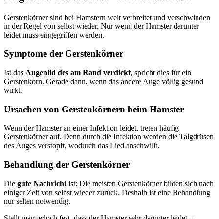
Gerstenkörner sind bei Hamstern weit verbreitet und verschwinden
in der Regel von selbst wieder. Nur wenn der Hamster darunter
leidet muss eingegriffen werden.
Symptome der Gerstenkörner
Ist das
Augenlid des am Rand verdickt
, spricht dies für ein
Gerstenkorn. Gerade dann, wenn das andere Auge völlig gesund
wirkt.
Ursachen von Gerstenkörnern beim Hamster
Wenn der Hamster an einer Infektion leidet, treten häufig
Gerstenkörner auf. Denn durch die Infektion werden die Talgdrüsen
des Auges verstopft, wodurch das Lied anschwillt.
Behandlung der Gerstenkörner
Die
gute Nachricht
ist: Die meisten Gerstenkörner bilden sich nach
einiger Zeit von selbst wieder zurück. Deshalb ist eine Behandlung
nur selten notwendig.
Stellt man jedoch fest, dass der Hamster sehr darunter leidet –