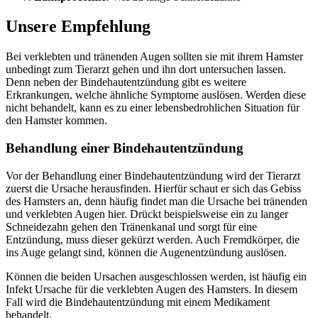
Unsere Empfehlung
Bei verklebten und tränenden Augen sollten sie mit ihrem Hamster
unbedingt zum Tierarzt gehen und ihn dort untersuchen lassen.
Denn neben der Bindehautentzündung gibt es weitere
Erkrankungen, welche ähnliche Symptome auslösen. Werden diese
nicht behandelt, kann es zu einer lebensbedrohlichen Situation für
den Hamster kommen.
Behandlung einer Bindehautentzündung
Vor der Behandlung einer Bindehautentzündung wird der Tierarzt
zuerst die Ursache herausfinden. Hierfür schaut er sich das Gebiss
des Hamsters an, denn häufig findet man die Ursache bei tränenden
und verklebten Augen hier. Drückt beispielsweise ein zu langer
Schneidezahn gehen den Tränenkanal und sorgt für eine
Entzündung, muss dieser gekürzt werden. Auch Fremdkörper, die
ins Auge gelangt sind, können die Augenentzündung auslösen.
Können die beiden Ursachen ausgeschlossen werden, ist häufig ein
Infekt Ursache für die verklebten Augen des Hamsters. In diesem
Fall wird die Bindehautentzündung mit einem Medikament
behandelt.