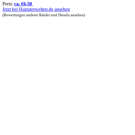
Preis:
ca.
€
6,50
Jetzt bei Hamsterwelten.de ansehen
(Bewertungen anderer Käufer und Details ansehen)