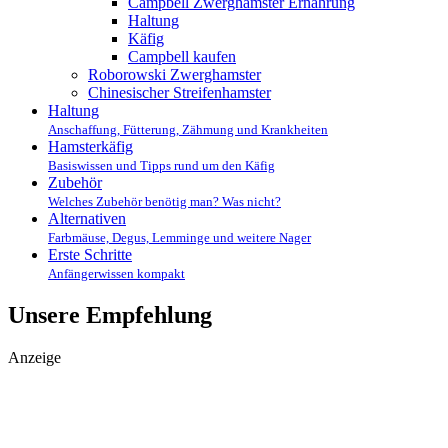
Campbell Zwerghamster Ernährung
Haltung
Käfig
Campbell kaufen
Roborowski Zwerghamster
Chinesischer Streifenhamster
Haltung
Anschaffung, Fütterung, Zähmung und Krankheiten
Hamsterkäfig
Basiswissen und Tipps rund um den Käfig
Zubehör
Welches Zubehör benötig man? Was nicht?
Alternativen
Farbmäuse, Degus, Lemminge und weitere Nager
Erste Schritte
Anfängerwissen kompakt
Unsere Empfehlung
Anzeige