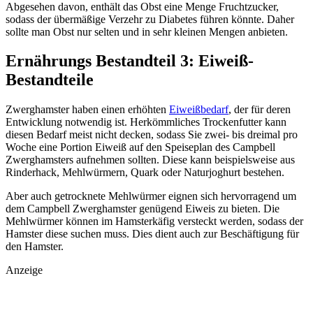
Abgesehen davon, enthält das Obst eine Menge Fruchtzucker,
sodass der übermäßige Verzehr zu Diabetes führen könnte. Daher
sollte man Obst nur selten und in sehr kleinen Mengen anbieten.
Ernährungs Bestandteil 3: Eiweiß-
Bestandteile
Zwerghamster haben einen erhöhten
Eiweißbedarf
, der für deren
Entwicklung notwendig ist. Herkömmliches Trockenfutter kann
diesen Bedarf meist nicht decken, sodass Sie zwei- bis dreimal pro
Woche eine Portion Eiweiß auf den Speiseplan des Campbell
Zwerghamsters aufnehmen sollten. Diese kann beispielsweise aus
Rinderhack, Mehlwürmern, Quark oder Naturjoghurt bestehen.
Aber auch getrocknete Mehlwürmer eignen sich hervorragend um
dem Campbell Zwerghamster genügend Eiweis zu bieten. Die
Mehlwürmer können im Hamsterkäfig versteckt werden, sodass der
Hamster diese suchen muss. Dies dient auch zur Beschäftigung für
den Hamster.
Anzeige