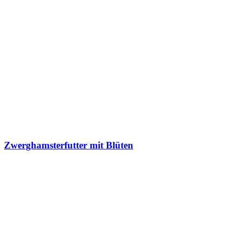
Zwerghamsterfutter mit Blüten