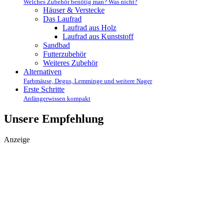
Welches Zubehör benötig man? Was nicht?
Häuser & Verstecke
Das Laufrad
Laufrad aus Holz
Laufrad aus Kunststoff
Sandbad
Futterzubehör
Weiteres Zubehör
Alternativen
Farbmäuse, Degus, Lemminge und weitere Nager
Erste Schritte
Anfängerwissen kompakt
Unsere Empfehlung
Anzeige