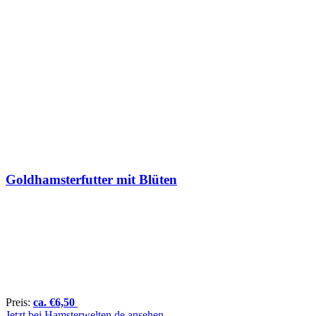
Goldhamsterfutter mit Blüten
Preis:
ca.
€
6,50
Jetzt bei Hamsterwelten.de ansehen