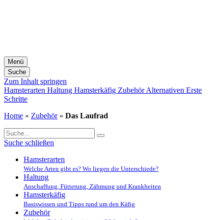
Menü
Suche
Zum Inhalt springen
Hamsterarten
Haltung
Hamsterkäfig
Zubehör
Alternativen
Erste
Schritte
Home
»
Zubehör
»
Das Laufrad
Suche schließen
Hamsterarten
Welche Arten gibt es? Wo liegen die Unterschiede?
Haltung
Anschaffung, Fütterung, Zähmung und Krankheiten
Hamsterkäfig
Basiswissen und Tipps rund um den Käfig
Zubehör