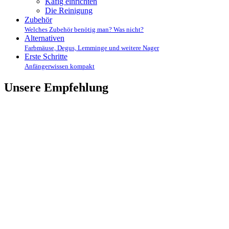
Käfig einrichten
Die Reinigung
Zubehör
Welches Zubehör benötig man? Was nicht?
Alternativen
Farbmäuse, Degus, Lemminge und weitere Nager
Erste Schritte
Anfängerwissen kompakt
Unsere Empfehlung