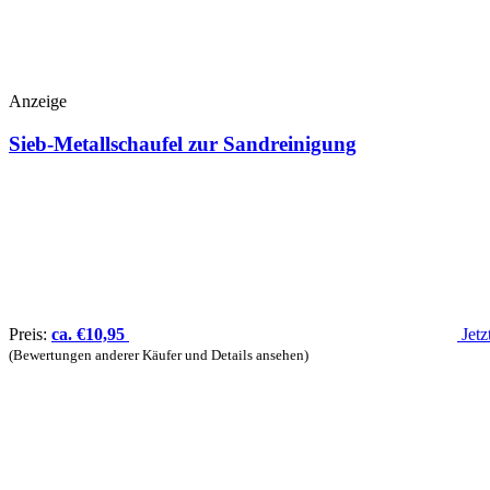
Anzeige
Sieb-Metallschaufel zur Sandreinigung
Preis:
ca.
€
10,95
Jet
(Bewertungen anderer Käufer und Details ansehen)