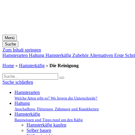
Menü
Suche
Zum Inhalt springen
Hamsterarten
Haltung
Hamsterkäfig
Zubehör
Alternativen
Erste Schri
Home
»
Hamsterkäfig
»
Die Reinigung
Suche schließen
Hamsterarten
Welche Arten gibt es? Wo liegen die Unterschiede?
Haltung
Anschaffung, Fütterung, Zähmung und Krankheiten
Hamsterkäfig
Basiswissen und Tipps rund um den Käfig
Hamsterkäfig kaufen
Selber bauen