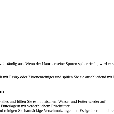
ollständig aus. Wenn der Hamster seine Spuren später riecht, wird er si
ch mit Essig- oder Zitronenreiniger und spülen Sie sie anschließend mi
ht:
 alles und füllen Sie es mit frischem Wasser und Futter wieder auf
utterlagern mit verderblichem Frischfutter
 und reinigen Sie hartnäckige Verschmutzungen mit Essigreiner und klar