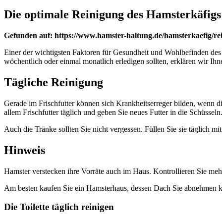
Die optimale Reinigung des Hamsterkäfigs
Gefunden auf: https://www.hamster-haltung.de/hamsterkaefig/re
Einer der wichtigsten Faktoren für Gesundheit und Wohlbefinden des 
wöchentlich oder einmal monatlich erledigen sollten, erklären wir Ih
Tägliche Reinigung
Gerade im Frischfutter können sich Krankheitserreger bilden, wenn die
allem Frischfutter täglich und geben Sie neues Futter in die Schüsseln
Auch die Tränke sollten Sie nicht vergessen. Füllen Sie sie täglich m
Hinweis
Hamster verstecken ihre Vorräte auch im Haus. Kontrollieren Sie meh
Am besten kaufen Sie ein Hamsterhaus, dessen Dach Sie abnehmen 
Die Toilette täglich reinigen