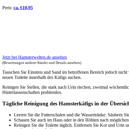
Preis:
ca.
€
10,95
Jetzt bei Hamsterwelten.de ansehen
(Bewertungen anderer Käufer und Details ansehen)
Tauschen Sie Einstreu und Sand im betroffenen Bereich jedoch nicht v
neuen Toilette innerhalb des Käfigs suchen.
Reinigen Sie Stellen, die stark nach Urin riechen, zweimal wöchentli
Hinterlassenschaften problemlos.
Tägliche Reinigung des Hamsterkäfigs in der Übersic
Leeren Sie die Futterschalen und die Wassertränke. Säubern Sie
Schauen Sie auch im Haus oder in den Höhlen nach möglichen F
Reinigen Sie die Toilette täglich. Entfernen Sie Kot und Urin