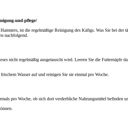
inigung-und-pflege/
Hamsters, ist die regelmäßige Reinigung des Käfigs. Was Sie bei der 
nen nachfolgend.
ses nicht regelmäßig ausgetauscht wird. Leeren Sie die Futternäpfe dah
.
it frischem Wasser auf und reinigen Sie sie einmal pro Woche.
rmals pro Woche, ob sich dort verderbliche Nahrungsmittel befinden un
können.