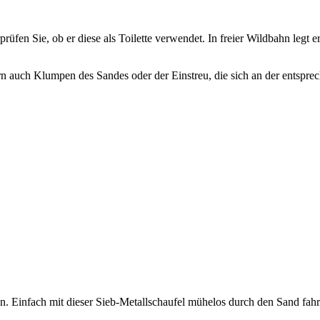
n Sie, ob er diese als Toilette verwendet. In freier Wildbahn legt er 
ern auch Klumpen des Sandes oder der Einstreu, die sich an der entspr
. Einfach mit dieser Sieb-Metallschaufel mühelos durch den Sand fah