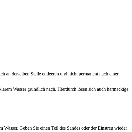
ch an derselben Stelle entleeren und nicht permanent nach einer
t klarem Wasser gründlich nach. Hierdurch lösen sich auch hartnäckige
em Wasser. Geben Sie einen Teil des Sandes oder der Einstreu wieder