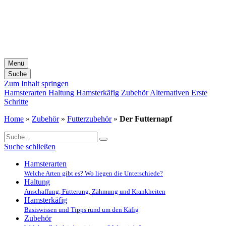
Menü
Suche
Zum Inhalt springen
Hamsterarten
Haltung
Hamsterkäfig
Zubehör
Alternativen
Erste
Schritte
Home
»
Zubehör
»
Futterzubehör
»
Der Futternapf
Suche schließen
Hamsterarten
Welche Arten gibt es? Wo liegen die Unterschiede?
Haltung
Anschaffung, Fütterung, Zähmung und Krankheiten
Hamsterkäfig
Basiswissen und Tipps rund um den Käfig
Zubehör