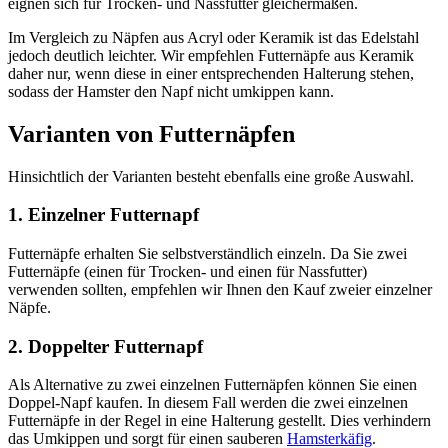
eignen sich für Trocken- und Nassfutter gleichermaßen.
Im Vergleich zu Näpfen aus Acryl oder Keramik ist das Edelstahl
jedoch deutlich leichter. Wir empfehlen Futternäpfe aus Keramik
daher nur, wenn diese in einer entsprechenden Halterung stehen,
sodass der Hamster den Napf nicht umkippen kann.
Varianten von Futternäpfen
Hinsichtlich der Varianten besteht ebenfalls eine große Auswahl.
1. Einzelner Futternapf
Futternäpfe erhalten Sie selbstverständlich einzeln. Da Sie zwei
Futternäpfe (einen für Trocken- und einen für Nassfutter)
verwenden sollten, empfehlen wir Ihnen den Kauf zweier einzelner
Näpfe.
2. Doppelter Futternapf
Als Alternative zu zwei einzelnen Futternäpfen können Sie einen
Doppel-Napf kaufen. In diesem Fall werden die zwei einzelnen
Futternäpfe in der Regel in eine Halterung gestellt. Dies verhindern
das Umkippen und sorgt für einen sauberen
Hamsterkäfig
.