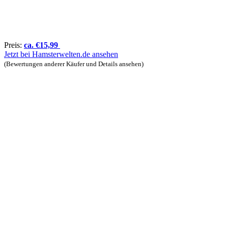
Preis:
ca.
€
15,99
Jetzt bei Hamsterwelten.de ansehen
(Bewertungen anderer Käufer und Details ansehen)