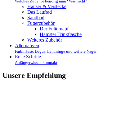
Welches Zubehör benötig man? Was nicht?
Häuser & Verstecke
Das Laufrad
Sandbad
Futterzubehör
Der Futternapf
Hamster Trinkflasche
Weiteres Zubehör
Alternativen
Farbmäuse, Degus, Lemminge und weitere Nager
Erste Schritte
Anfängerwissen kompakt
Unsere Empfehlung