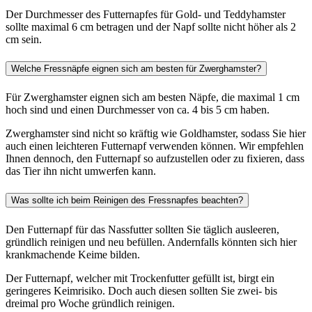
Der Durchmesser des Futternapfes für Gold- und Teddyhamster
sollte maximal 6 cm betragen und der Napf sollte nicht höher als 2
cm sein.
Welche Fressnäpfe eignen sich am besten für Zwerghamster?
Für Zwerghamster eignen sich am besten Näpfe, die maximal 1 cm
hoch sind und einen Durchmesser von ca. 4 bis 5 cm haben.
Zwerghamster sind nicht so kräftig wie Goldhamster, sodass Sie hier
auch einen leichteren Futternapf verwenden können. Wir empfehlen
Ihnen dennoch, den Futternapf so aufzustellen oder zu fixieren, dass
das Tier ihn nicht umwerfen kann.
Was sollte ich beim Reinigen des Fressnapfes beachten?
Den Futternapf für das Nassfutter sollten Sie täglich ausleeren,
gründlich reinigen und neu befüllen. Andernfalls könnten sich hier
krankmachende Keime bilden.
Der Futternapf, welcher mit Trockenfutter gefüllt ist, birgt ein
geringeres Keimrisiko. Doch auch diesen sollten Sie zwei- bis
dreimal pro Woche gründlich reinigen.