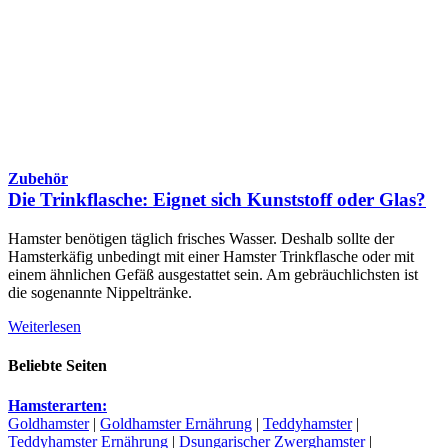
Zubehör
Die Trinkflasche: Eignet sich Kunststoff oder Glas?
Hamster benötigen täglich frisches Wasser. Deshalb sollte der
Hamsterkäfig unbedingt mit einer Hamster Trinkflasche oder mit
einem ähnlichen Gefäß ausgestattet sein. Am gebräuchlichsten ist
die sogenannte Nippeltränke.
Weiterlesen
Beliebte Seiten
Hamsterarten:
Goldhamster
|
Goldhamster Ernährung
|
Teddyhamster
|
Teddyhamster Ernährung
|
Dsungarischer Zwerghamster
|