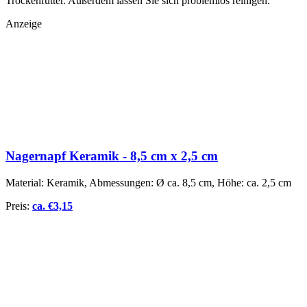
Trockenfutter. Außerdem lassen Sie sich problemlos reinigen.
Anzeige
Nagernapf Keramik - 8,5 cm x 2,5 cm
Material: Keramik, Abmessungen: Ø ca. 8,5 cm, Höhe: ca. 2,5 cm
Preis:
ca.
€
3,15