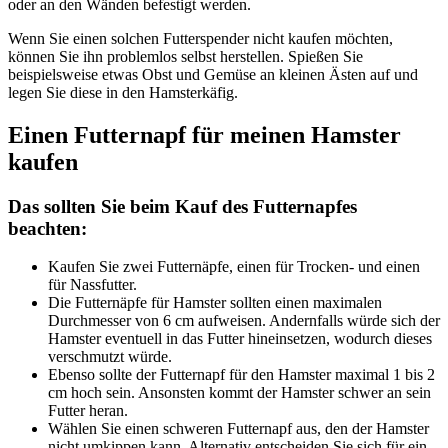
oder an den Wänden befestigt werden.
Wenn Sie einen solchen Futterspender nicht kaufen möchten,
können Sie ihn problemlos selbst herstellen. Spießen Sie
beispielsweise etwas Obst und Gemüse an kleinen Ästen auf und
legen Sie diese in den Hamsterkäfig.
Einen Futternapf für meinen Hamster
kaufen
Das sollten Sie beim Kauf des Futternapfes
beachten:
Kaufen Sie zwei Futternäpfe, einen für Trocken- und einen
für Nassfutter.
Die Futternäpfe für Hamster sollten einen maximalen
Durchmesser von 6 cm aufweisen. Andernfalls würde sich der
Hamster eventuell in das Futter hineinsetzen, wodurch dieses
verschmutzt würde.
Ebenso sollte der Futternapf für den Hamster maximal 1 bis 2
cm hoch sein. Ansonsten kommt der Hamster schwer an sein
Futter heran.
Wählen Sie einen schweren Futternapf aus, den der Hamster
nicht umkippen kann. Alternativ entscheiden Sie sich für ein