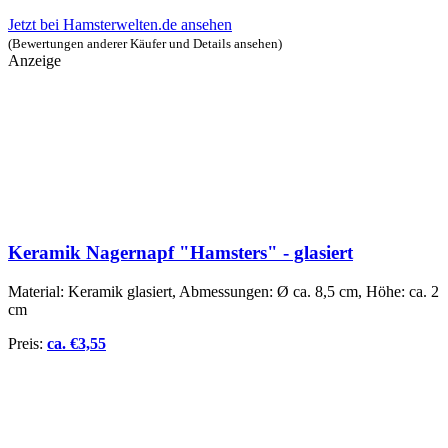
Jetzt bei Hamsterwelten.de ansehen
(Bewertungen anderer Käufer und Details ansehen)
Anzeige
Keramik Nagernapf "Hamsters" - glasiert
Material: Keramik glasiert, Abmessungen: Ø ca. 8,5 cm, Höhe: ca. 2
cm
Preis:
ca.
€
3,55