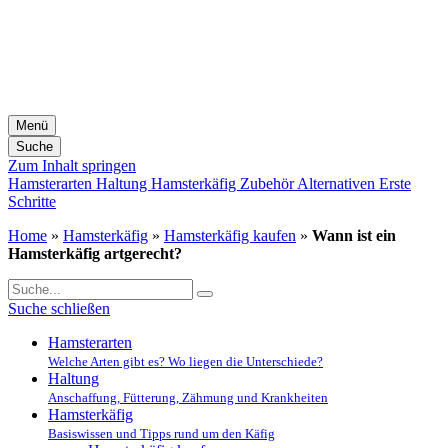
Menü
Suche
Zum Inhalt springen
Hamsterarten
Haltung
Hamsterkäfig
Zubehör
Alternativen
Erste
Schritte
Home
»
Hamsterkäfig
»
Hamsterkäfig kaufen
»
Wann ist ein
Hamsterkäfig artgerecht?
Suche schließen
Hamsterarten
Welche Arten gibt es? Wo liegen die Unterschiede?
Haltung
Anschaffung, Fütterung, Zähmung und Krankheiten
Hamsterkäfig
Basiswissen und Tipps rund um den Käfig