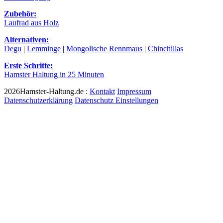
Zubehör:
Laufrad aus Holz
Alternativen:
Degu
|
Lemminge
|
Mongolische Rennmaus
|
Chinchillas
Erste Schritte:
Hamster Haltung in 25 Minuten
2026Hamster-Haltung.de :
Kontakt
Impressum
Datenschutzerklärung
Datenschutz Einstellungen