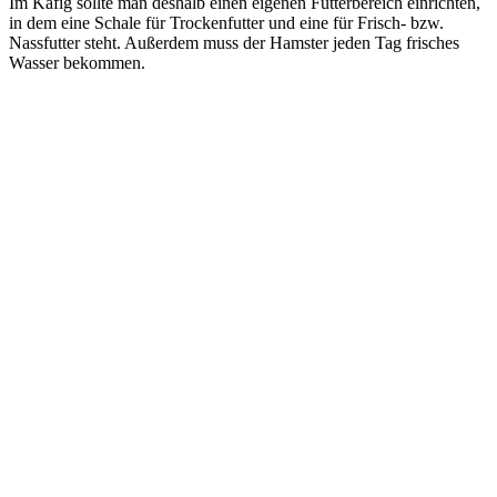
Im Käfig sollte man deshalb einen eigenen Futterbereich einrichten,
in dem eine Schale für Trockenfutter und eine für Frisch- bzw.
Nassfutter steht. Außerdem muss der Hamster jeden Tag frisches
Wasser bekommen.