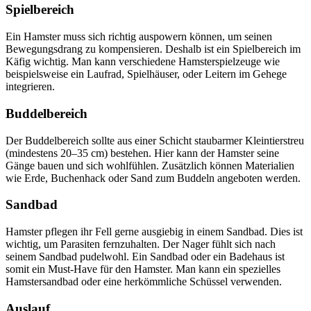
Spielbereich
Ein Hamster muss sich richtig auspowern können, um seinen
Bewegungsdrang zu kompensieren. Deshalb ist ein Spielbereich im
Käfig wichtig. Man kann verschiedene Hamsterspielzeuge wie
beispielsweise ein Laufrad, Spielhäuser, oder Leitern im Gehege
integrieren.
Buddelbereich
Der Buddelbereich sollte aus einer Schicht staubarmer Kleintierstreu
(mindestens 20–35 cm) bestehen. Hier kann der Hamster seine
Gänge bauen und sich wohlfühlen. Zusätzlich können Materialien
wie Erde, Buchenhack oder Sand zum Buddeln angeboten werden.
Sandbad
Hamster pflegen ihr Fell gerne ausgiebig in einem Sandbad. Dies ist
wichtig, um Parasiten fernzuhalten. Der Nager fühlt sich nach
seinem Sandbad pudelwohl. Ein Sandbad oder ein Badehaus ist
somit ein Must-Have für den Hamster. Man kann ein spezielles
Hamstersandbad oder eine herkömmliche Schüssel verwenden.
Auslauf