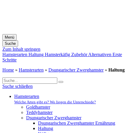
Menü
Suche
Zum Inhalt springen
Hamsterarten
Haltung
Hamsterkäfig
Zubehör
Alternativen
Erste
Schritte
Home
»
Hamsterarten
»
Dsungarischer Zwerghamster
»
Haltung
Suche schließen
Hamsterarten
Welche Arten gibt es? Wo liegen die Unterschiede?
Goldhamster
Teddyhamster
Dsungarischer Zwerghamster
Dsungarischen Zwerghamster Ernährung
Haltung