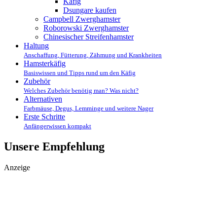
Käfig
Dsungare kaufen
Campbell Zwerghamster
Roborowski Zwerghamster
Chinesischer Streifenhamster
Haltung
Anschaffung, Fütterung, Zähmung und Krankheiten
Hamsterkäfig
Basiswissen und Tipps rund um den Käfig
Zubehör
Welches Zubehör benötig man? Was nicht?
Alternativen
Farbmäuse, Degus, Lemminge und weitere Nager
Erste Schritte
Anfängerwissen kompakt
Unsere Empfehlung
Anzeige