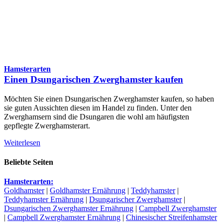
Hamsterarten
Einen Dsungarischen Zwerghamster kaufen
Möchten Sie einen Dsungarischen Zwerghamster kaufen, so haben
sie guten Aussichten diesen im Handel zu finden. Unter den
Zwerghamsern sind die Dsungaren die wohl am häufigsten
gepflegte Zwerghamsterart.
Weiterlesen
Beliebte Seiten
Hamsterarten:
Goldhamster
|
Goldhamster Ernährung
|
Teddyhamster
|
Teddyhamster Ernährung
|
Dsungarischer Zwerghamster
|
Dsungarischen Zwerghamster Ernährung
|
Campbell Zwerghamster
|
Campbell Zwerghamster Ernährung
|
Chinesischer Streifenhamster