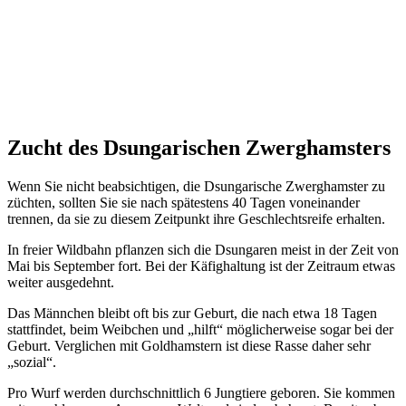
Zucht des Dsungarischen Zwerghamsters
Wenn Sie nicht beabsichtigen, die Dsungarische Zwerghamster zu
züchten, sollten Sie sie nach spätestens 40 Tagen voneinander
trennen, da sie zu diesem Zeitpunkt ihre Geschlechtsreife erhalten.
In freier Wildbahn pflanzen sich die Dsungaren meist in der Zeit von
Mai bis September fort. Bei der Käfighaltung ist der Zeitraum etwas
weiter ausgedehnt.
Das Männchen bleibt oft bis zur Geburt, die nach etwa 18 Tagen
stattfindet, beim Weibchen und „hilft“ möglicherweise sogar bei der
Geburt. Verglichen mit Goldhamstern ist diese Rasse daher sehr
„sozial“.
Pro Wurf werden durchschnittlich 6 Jungtiere geboren. Sie kommen